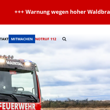
+++ Warnung wegen hoher Waldbrandbra
TAKT
MITMACHEN
NOTRUF 112