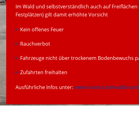
Im Wald und selbstverständlich auch auf Freiflächen 
Festplätzen) gilt damit erhöhte Vorsicht
Kein offenes Feuer
Rauchverbot
Fahrzeuge nicht über trockenem Bodenbewuchs p
Zufahrten freihalten
Ausführliche Infos unter:
www.maintal.de/waldbrand