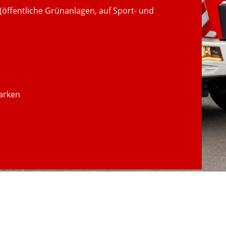
(öffentliche Grünanlagen, auf Sport- und
arken